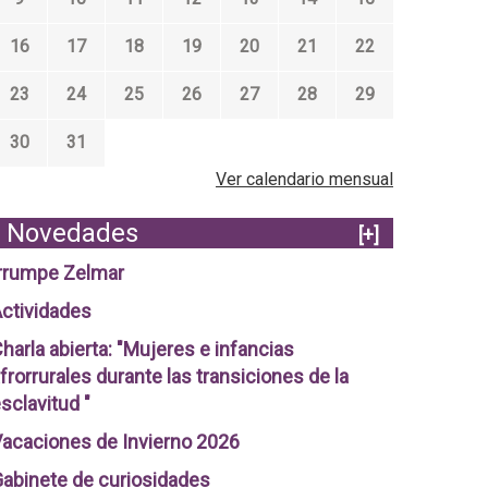
16
17
18
19
20
21
22
23
24
25
26
27
28
29
30
31
Ver calendario mensual
Novedades
[+]
rrumpe Zelmar
ctividades
harla abierta: "Mujeres e infancias
frorrurales durante las transiciones de la
sclavitud "
acaciones de Invierno 2026
abinete de curiosidades