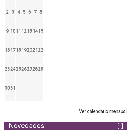
2
3
4
5
6
7
8
9
10
11
12
13
14
15
16
17
18
19
20
21
22
23
24
25
26
27
28
29
30
31
Ver calendario mensual
Novedades
[+]