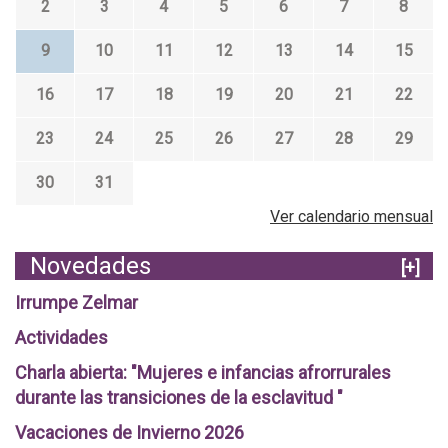
2
3
4
5
6
7
8
9
10
11
12
13
14
15
16
17
18
19
20
21
22
23
24
25
26
27
28
29
30
31
Ver calendario mensual
Novedades
[+]
Irrumpe Zelmar
Actividades
Charla abierta: "Mujeres e infancias afrorrurales
durante las transiciones de la esclavitud "
Vacaciones de Invierno 2026