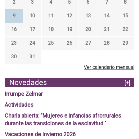
2
3
4
5
6
7
8
9
10
11
12
13
14
15
16
17
18
19
20
21
22
23
24
25
26
27
28
29
30
31
Ver calendario mensual
Novedades
[+]
Irrumpe Zelmar
Actividades
Charla abierta: "Mujeres e infancias afrorrurales
durante las transiciones de la esclavitud "
Vacaciones de Invierno 2026