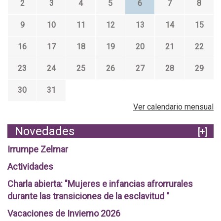
2
3
4
5
6
7
8
9
10
11
12
13
14
15
16
17
18
19
20
21
22
23
24
25
26
27
28
29
30
31
Ver calendario mensual
Novedades
[+]
Irrumpe Zelmar
Actividades
Charla abierta: "Mujeres e infancias afrorrurales
durante las transiciones de la esclavitud "
Vacaciones de Invierno 2026