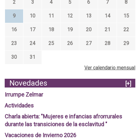
2
3
4
5
6
7
8
9
10
11
12
13
14
15
16
17
18
19
20
21
22
23
24
25
26
27
28
29
30
31
Ver calendario mensual
Novedades
[+]
Irrumpe Zelmar
Actividades
Charla abierta: "Mujeres e infancias afrorrurales
durante las transiciones de la esclavitud "
Vacaciones de Invierno 2026