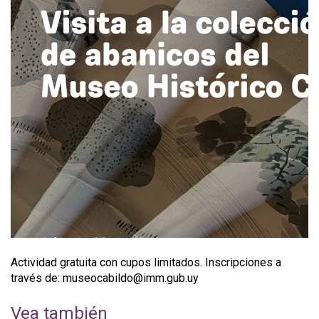
Actividad gratuita con cupos limitados. Inscripciones a
través de: museocabildo@imm.gub.uy
Vea también