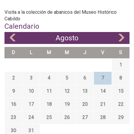
Visita a la colección de abanicos del Museo Histórico
Cabildo
Calendario
Agosto
«
»
D
L
M
M
J
V
S
1
2
3
4
5
6
7
8
9
10
11
12
13
14
15
16
17
18
19
20
21
22
23
24
25
26
27
28
29
30
31