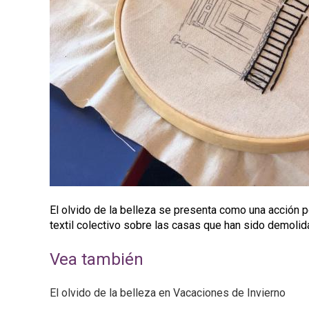
p
a
l
El olvido de la belleza se presenta como una acción p
textil colectivo sobre las casas que han sido demoli
Vea también
El olvido de la belleza en Vacaciones de Invierno