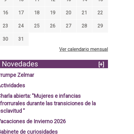
16
17
18
19
20
21
22
23
24
25
26
27
28
29
30
31
Ver calendario mensual
Novedades
[+]
rrumpe Zelmar
ctividades
harla abierta: "Mujeres e infancias
frorrurales durante las transiciones de la
sclavitud "
acaciones de Invierno 2026
abinete de curiosidades