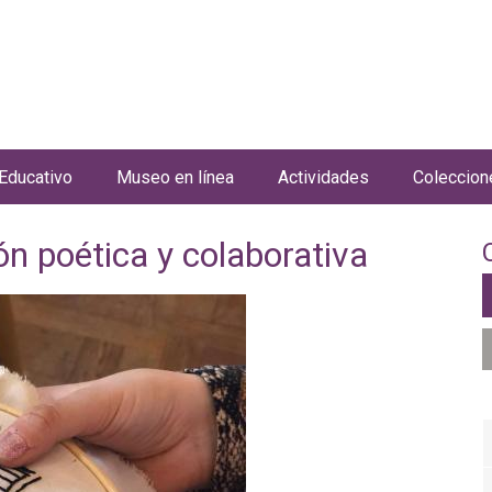
Jump to navigation
Educativo
Museo en línea
Actividades
Coleccion
ión poética y colaborativa