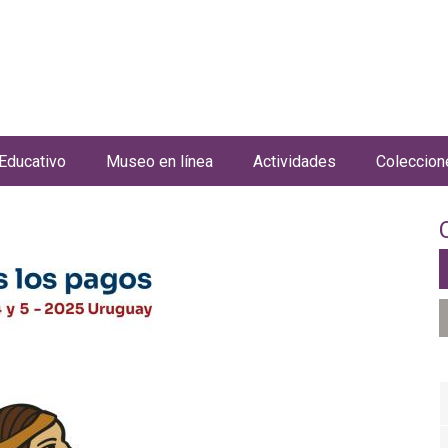
Jump to navigation
Educativo
Museo en línea
Actividades
Coleccion