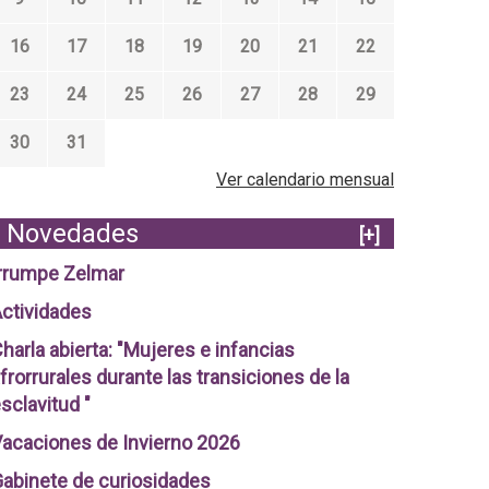
16
17
18
19
20
21
22
23
24
25
26
27
28
29
30
31
Ver calendario mensual
Novedades
[+]
rrumpe Zelmar
ctividades
harla abierta: "Mujeres e infancias
frorrurales durante las transiciones de la
sclavitud "
acaciones de Invierno 2026
abinete de curiosidades