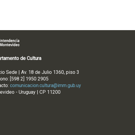
rtamento de Cultura
cio Sede | Av. 18 de Julio 1360, piso 3
fono: [598 2] 1950 2905
acto:
comunicacion.cultura@imm.gub.uy
evideo - Uruguay | CP 11200