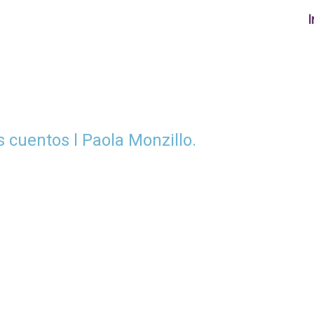
I
 cuentos l Paola Monzillo.