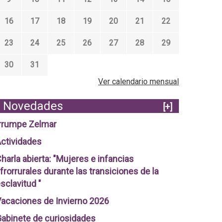
16
17
18
19
20
21
22
23
24
25
26
27
28
29
30
31
Ver calendario mensual
Novedades
[+]
rrumpe Zelmar
ctividades
harla abierta: "Mujeres e infancias
frorrurales durante las transiciones de la
sclavitud "
acaciones de Invierno 2026
abinete de curiosidades