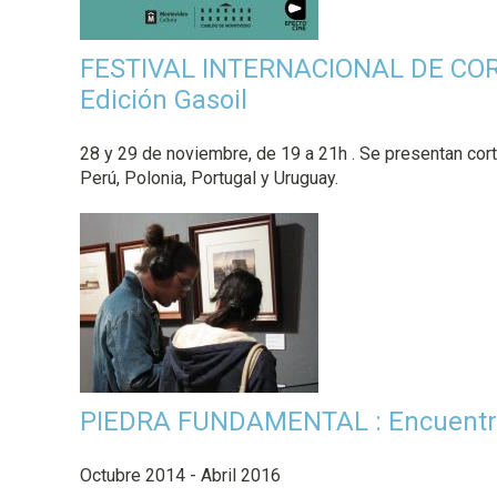
p
a
FESTIVAL INTERNACIONAL DE CO
l
Edición Gasoil
28 y 29 de noviembre, de 19 a 21h . Se presentan cort
Perú, Polonia, Portugal y Uruguay.
PIEDRA FUNDAMENTAL : Encuentro
Octubre 2014 - Abril 2016