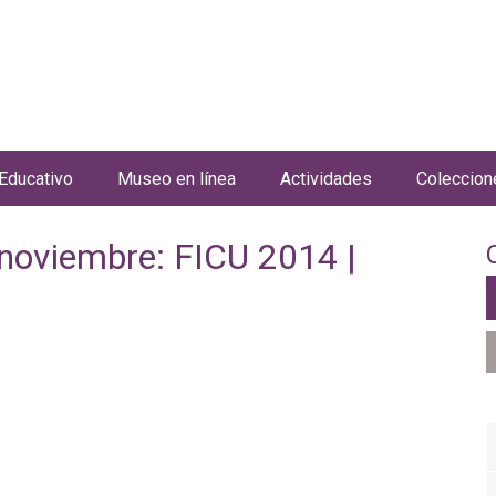
Jump to navigation
Educativo
Museo en línea
Actividades
Coleccion
 noviembre: FICU 2014 |