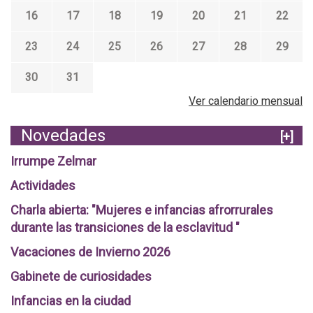
16
17
18
19
20
21
22
23
24
25
26
27
28
29
30
31
Ver calendario mensual
Novedades
[+]
Irrumpe Zelmar
Actividades
Charla abierta: "Mujeres e infancias afrorrurales
durante las transiciones de la esclavitud "
Vacaciones de Invierno 2026
Gabinete de curiosidades
Infancias en la ciudad