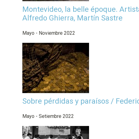
p
Montevideo, la belle époque. Artis
a
Alfredo Ghierra, Martín Sastre
l
Mayo - Noviembre 2022
Sobre pérdidas y paraísos / Feder
Mayo - Setiembre 2022