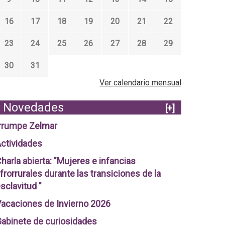
16
17
18
19
20
21
22
23
24
25
26
27
28
29
30
31
Ver calendario mensual
Novedades
[+]
rrumpe Zelmar
ctividades
harla abierta: "Mujeres e infancias
frorrurales durante las transiciones de la
sclavitud "
acaciones de Invierno 2026
abinete de curiosidades