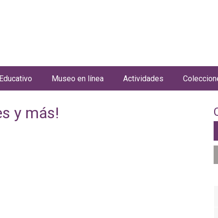
Jump to navigation
Educativo
Museo en línea
Actividades
Coleccion
s y más!