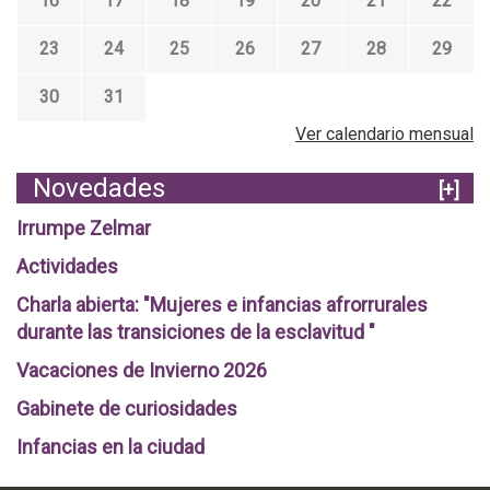
16
17
18
19
20
21
22
23
24
25
26
27
28
29
30
31
Ver calendario mensual
Novedades
[+]
Irrumpe Zelmar
Actividades
Charla abierta: "Mujeres e infancias afrorrurales
durante las transiciones de la esclavitud "
Vacaciones de Invierno 2026
Gabinete de curiosidades
Infancias en la ciudad