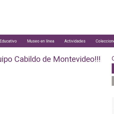
Jump to navigation
Educativo
Museo en línea
Actividades
Coleccion
uipo Cabildo de Montevideo!!!