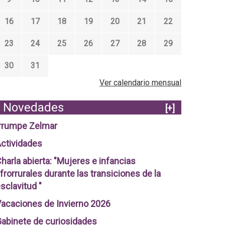
16
17
18
19
20
21
22
23
24
25
26
27
28
29
30
31
Ver calendario mensual
Novedades
[+]
rrumpe Zelmar
ctividades
harla abierta: "Mujeres e infancias
frorrurales durante las transiciones de la
sclavitud "
acaciones de Invierno 2026
abinete de curiosidades