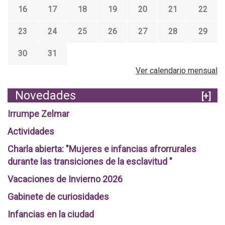
16
17
18
19
20
21
22
23
24
25
26
27
28
29
30
31
Ver calendario mensual
Novedades
[+]
Irrumpe Zelmar
Actividades
Charla abierta: "Mujeres e infancias afrorrurales
durante las transiciones de la esclavitud "
Vacaciones de Invierno 2026
Gabinete de curiosidades
Infancias en la ciudad