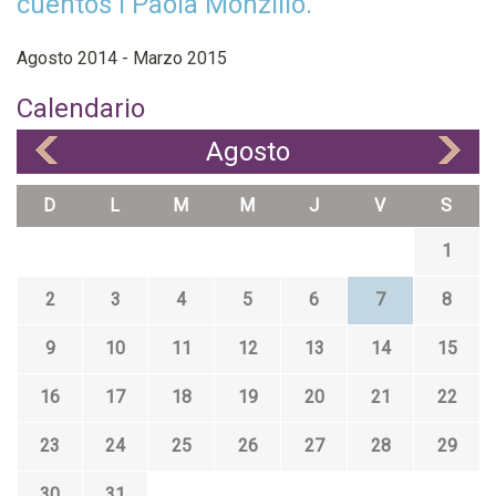
cuentos l Paola Monzillo.
Agosto 2014 - Marzo 2015
Calendario
Agosto
«
»
D
L
M
M
J
V
S
1
2
3
4
5
6
7
8
9
10
11
12
13
14
15
16
17
18
19
20
21
22
23
24
25
26
27
28
29
30
31