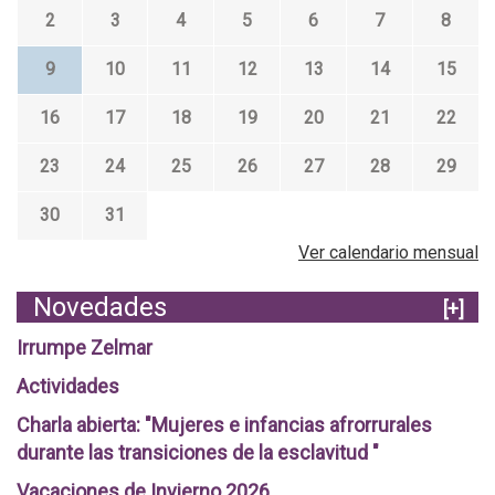
2
3
4
5
6
7
8
9
10
11
12
13
14
15
16
17
18
19
20
21
22
23
24
25
26
27
28
29
30
31
Ver calendario mensual
Novedades
[+]
Irrumpe Zelmar
Actividades
Charla abierta: "Mujeres e infancias afrorrurales
durante las transiciones de la esclavitud "
Vacaciones de Invierno 2026