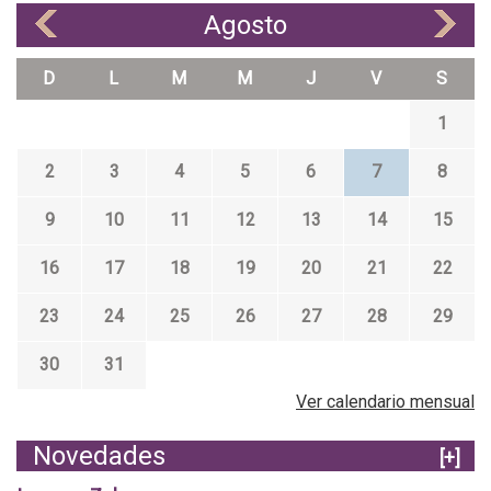
Agosto
«
»
D
L
M
M
J
V
S
1
2
3
4
5
6
7
8
9
10
11
12
13
14
15
16
17
18
19
20
21
22
23
24
25
26
27
28
29
30
31
Ver calendario mensual
Novedades
[+]