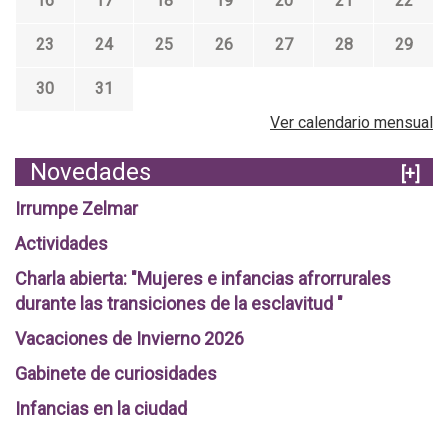
16
17
18
19
20
21
22
23
24
25
26
27
28
29
30
31
Ver calendario mensual
Novedades
[+]
Irrumpe Zelmar
Actividades
Charla abierta: "Mujeres e infancias afrorrurales
durante las transiciones de la esclavitud "
Vacaciones de Invierno 2026
Gabinete de curiosidades
Infancias en la ciudad