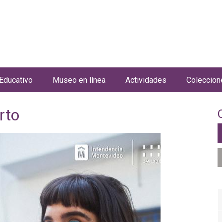
Jump to navigation
Educativo
Museo en línea
Actividades
Coleccion
rto