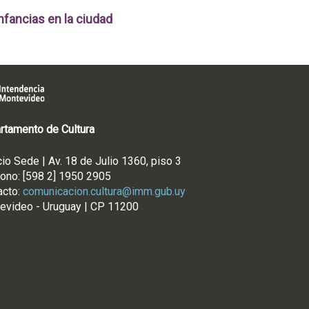
nfancias en la ciudad
rtamento de Cultura
cio Sede | Av. 18 de Julio 1360, piso 3
fono: [598 2] 1950 2905
acto:
comunicacion.cultura@imm.gub.uy
evideo - Uruguay | CP 11200