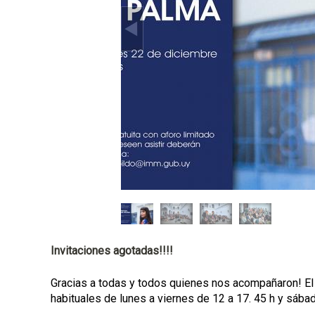
p
a
l
Invitaciones agotadas!!!!
Gracias a todas y todos quienes nos acompañaron! El
habituales de lunes a viernes de 12 a 17. 45 h y sába