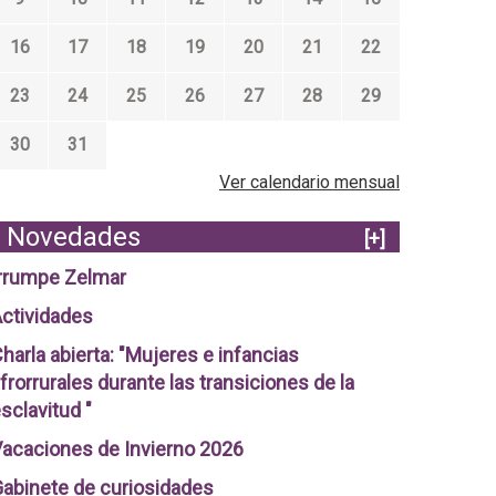
16
17
18
19
20
21
22
23
24
25
26
27
28
29
30
31
Ver calendario mensual
Novedades
[+]
rrumpe Zelmar
ctividades
harla abierta: "Mujeres e infancias
frorrurales durante las transiciones de la
sclavitud "
acaciones de Invierno 2026
abinete de curiosidades